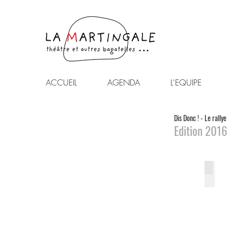
ACCUEIL
AGENDA
L'EQUIPE
Dis Donc ! - Le rallye
Edition 2016
Couv
Graphi
-
Maxi
Deber