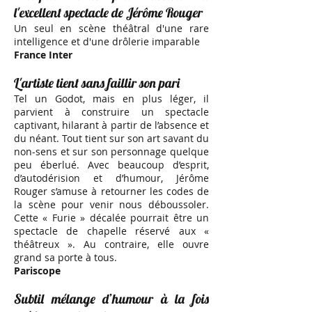
l'excellent spectacle de Jérôme Rouger
Un seul en scène théâtral d'une rare
intelligence et d'une drôlerie imparable
​​France Inter
L'artiste tient sans faillir son pari
Tel un Godot, mais en plus léger, il
parvient à construire un spectacle
captivant, hilarant à partir de l’absence et
du néant. Tout tient sur son art savant du
non-sens et sur son personnage quelque
peu éberlué. Avec beaucoup d’esprit,
d’autodérision et d’humour, Jérôme
Rouger s’amuse à retourner les codes de
la scène pour venir nous déboussoler.
Cette « Furie » décalée pourrait être un
spectacle de chapelle réservé aux «
théâtreux ». Au contraire, elle ouvre
grand sa porte à tous.
​Pariscope
Subtil mélange d’humour à la fois