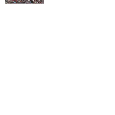
VIDÉOS ET CONCERTS
DÉCOUVRIR
PHOTOS DU SPECTACLE
1/1
© La Martingale - Tous droits réservés - 2026