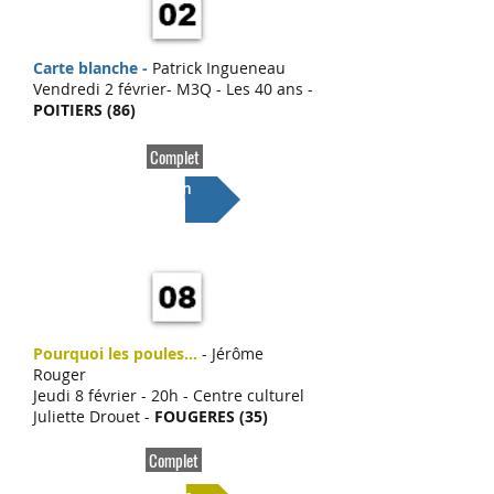
Carte blanche -
Patrick Ingueneau
Vendredi 2 février- M3Q - Les 40 ans -
POITIERS (86)
Complet
Lien
Pourquoi les poules...
- Jérôme
Rouger
Jeudi 8 février - 20h - Centre culturel
Juliette Drouet -
FOUGERES (35)
Complet