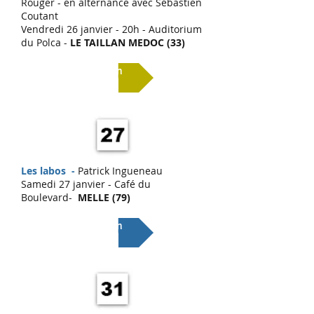
Rouger - en alternance avec Sébastien
Coutant
Vendredi 26 janvier - 20h - Auditorium
du Polca -
LE TAILLAN MEDOC (33)
Lien
Les labos -
Patrick Ingueneau
Samedi 27 janvier - Café du
Boulevard-
MELLE (79)
Lien