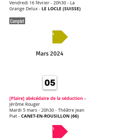
Vendredi 16 février - 20h30 - La
Grange Delux -
LE LOCLE (SUISSE)
Complet
Lien
Mars 2024
[Plaire]
abécédaire de la séduction
–
Jérôme Rouger
Mardi 5 mars - 20h30 - Théâtre Jean
Piat -
CANET-EN-ROUSILLON (66)
Lien