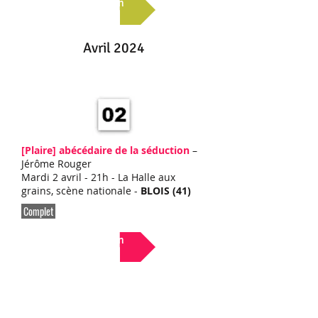
Lien
Avril 2024
[Plaire]
abécédaire de la séduction
–
Jérôme Rouger
Mardi 2 avril - 21h - La Halle aux
grains, scène nationale -
BLOIS (41)
Complet
Lien