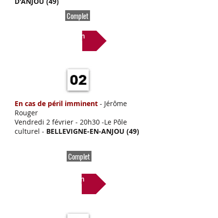
D'ANJOU (49)
Complet
Lien
En cas de péril imminent
- Jérôme
Rouger
Vendredi 2 février
- 20h30 -Le Pôle
culturel -
BELLEVIGNE-EN-ANJOU (49)
Complet
Lien