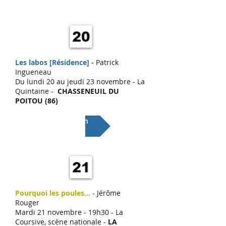
Les labos [Résidence] -
Patrick
Ingueneau
Du lundi 20 au jeudi 23 novembre - La
Quintaine -
CHASSENEUIL DU
POITOU (86)
Lien
Pourquoi les poules...
- Jérôme
Rouger
Mardi 21 novembre - 19h30 - La
Coursive, scène nationale -
LA