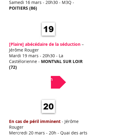
Samedi 16 mars - 20h30 - M3Q -
POITIERS (86)
[Plaire]
abécédaire de la séduction
–
Jérôme Rouger
Mardi 19 mars - 20h30 - La
Castélorienne -
MONTVAL SUR LOIR
(72)
Lien
En cas de péril imminent
- Jérôme
Rouger
Mercredi 20 mars
- 20h - Quai des arts