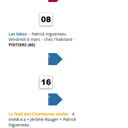
Les labos -
Patrick Ingueneau
Vendredi 8 mars - chez l'habitant -
POITIERS (86)
Lien
Lien
La Nuit des Chanteuses seules -
4
invité.e.s + Jérôme Rouger + Patrick
Ingueneau