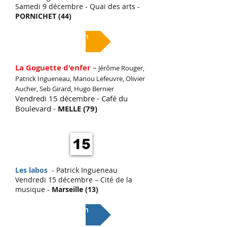
Samedi 9 décembre - Quai des arts -
PORNICHET (44)
Lien
La Goguette d'enfer
–
Jérôme Rouger,
Patrick Ingueneau, Manou Lefeuvre, Olivier
Aucher, Seb Girard, Hugo Bernier
Vendredi 15 décembre - Café du
Boulevard -
MELLE (79)
Les labos
- Patrick Ingueneau
Vendredi 15 décembre – Cité de la
musique -
Marseille
(13)
Lien