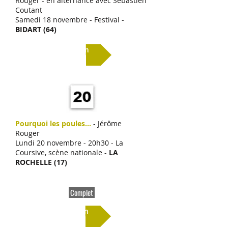
Rouger - en alternance avec Sébastien
Coutant
Samedi 18 novembre - Festival -
BIDART (64)
Lien
Pourquoi les poules...
- Jérôme
Rouger
Lundi 20 novembre - 20h30 - La
Coursive, scène nationale -
LA
ROCHELLE (17)
Complet
Lien