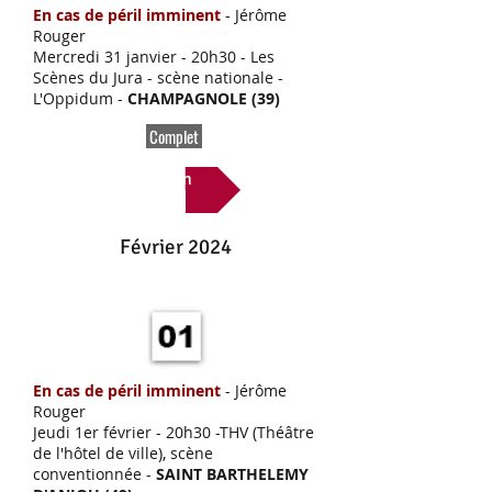
En cas de péril imminent
- Jérôme
Rouger
Mercredi 31 janvier
- 20h30 - Les
Scènes du Jura - scène nationale -
L'Oppidum -
CHAMPAGNOLE (39)
Complet
Lien
Février 2024
En cas de péril imminent
- Jérôme
Rouger
Jeudi 1er février
- 20h30 -THV (Théâtre
de l'hôtel de ville), scène
conventionnée -
SAINT BARTHELEMY