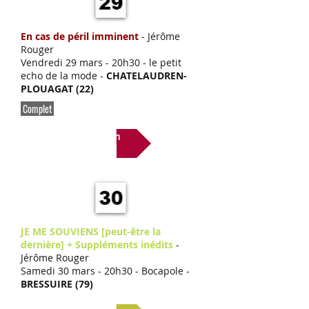
En cas de péril imminent
- Jérôme
Rouger
Vendredi 29 mars
- 20h30 - le petit
echo de la mode -
CHATELAUDREN-
PLOUAGAT (22)
Complet
Lien
JE ME SOUVIENS [peut-être la
dernière]
+ Suppléments inédits
-
Jérôme Rouger
Samedi 30 mars
- 20h30 - Bocapole -
BRESSUIRE (79)