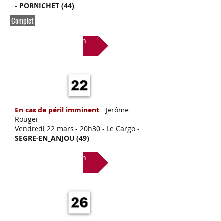
-
PORNICHET (44)
Complet
Lien
En cas de péril imminent
- Jérôme
Rouger
Vendredi 22 mars
- 20h30 - Le Cargo -
SEGRE-EN_ANJOU (49)
Lien