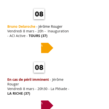
Bruno Delaroche
-
Jérôme Rouger
Vendredi 8 mars - 20h -
Inauguration
- ACI Active -
TOURS (37)
Lien
En cas de péril imminent
- Jérôme
Rouger
Vendredi 8 mars
- 20h30 - La Pléiade -
LA RICHE (37)
Lien