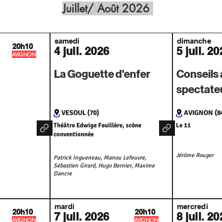
Juillet/ Août 2026
samedi
dimanche
20h10
4 juil. 2026
5 juil. 2
AVIGNON
La Goguette d'enfer
Conseils
spectate
VESOUL (70)
AVIGNON (8
Théâtre Edwige Feuillère, scène
Le 11
conventionnée
Jérôme Rouger
Patrick Ingueneau, Manou Lefeuvre,
Sébastien Girard, Hugo Bernier, Maxime
Dancre
mardi
mercredi
20h10
20h10
7 juil. 2026
8 juil. 2
AVIGNON
AVIGNON