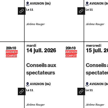
AVIGNON (84)
AVIGNON (8
Le 11
Le 11
Jérôme Rouger
Jérôme Rouger
mardi
mercredi
20h10
20h10
14 juil. 2026
15 juil. 
AVIGNON
AVIGNON
COMPLET
COMPLET
Conseils aux
Conseils
spectateurs
spectate
AVIGNON (84)
AVIGNON (8
Le 11
Le 11
Jérôme Rouger
Jérôme Rouger