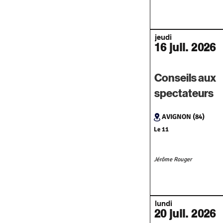
jeudi
16 juil. 2026
Conseils aux
spectateurs
AVIGNON (84)
Le 11
Jérôme Rouger
lundi
20 juil. 2026