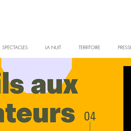
SPECTACLES
LA NUIT
TERRITOIRE
PRESS