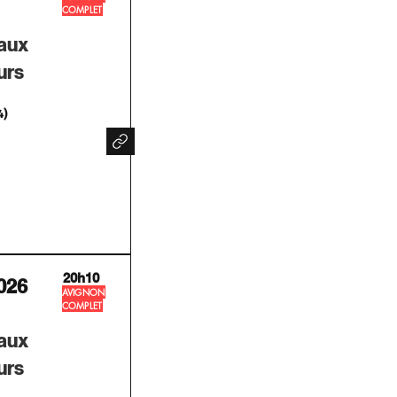
COMPLET
 aux
urs
4)
20h10
2026
AVIGNON
COMPLET
 aux
urs