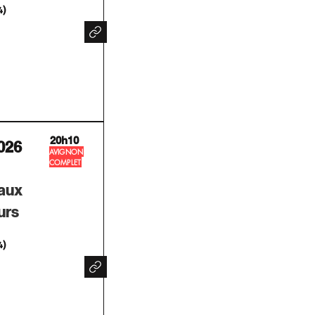
4)
20h10
2026
AVIGNON
COMPLET
 aux
urs
4)