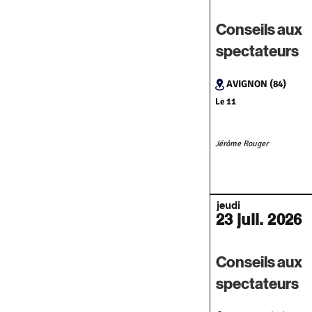
Conseils aux
spectateurs
AVIGNON (84)
Le 11
Jérôme Rouger
jeudi
23 juil. 2026
Conseils aux
spectateurs