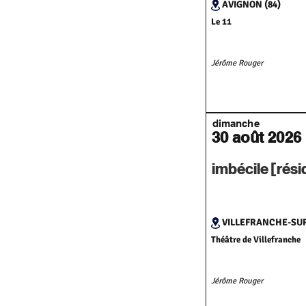
AVIGNON (84)
Le 11
Jérôme Rouger
dimanche
30 août 2026
imbécile [rés
VILLEFRANCHE-SUR
Théâtre de Villefranche
Jérôme Rouger